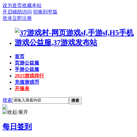
设为首页
收藏本站
开启辅助访问
切换到窄版
登录
立即注册
首页
页游公益服
手游公益服
2025游戏排行
充值游戏币
开服表
搜索
搜索
每日签到