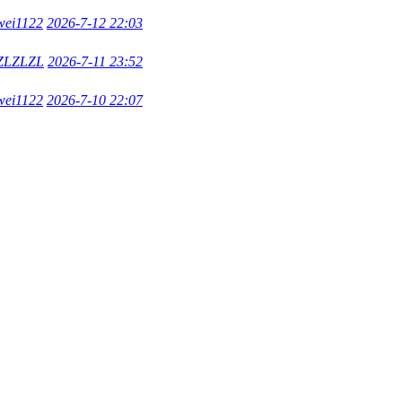
wei1122
2026-7-12 22:03
ZLZLZL
2026-7-11 23:52
wei1122
2026-7-10 22:07