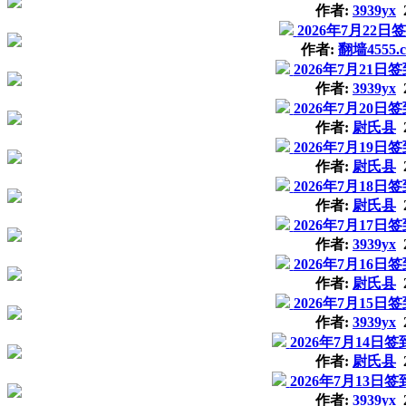
作者:
3939yx
2
2026年7月22
作者:
翻墙4555.c
2026年7月21日
作者:
3939yx
2
2026年7月20日
作者:
尉氏县
2
2026年7月19日
作者:
尉氏县
2
2026年7月18日
作者:
尉氏县
2
2026年7月17日
作者:
3939yx
2
2026年7月16日
作者:
尉氏县
2
2026年7月15日
作者:
3939yx
2
2026年7月14日
作者:
尉氏县
2
2026年7月13日
作者:
3939yx
2