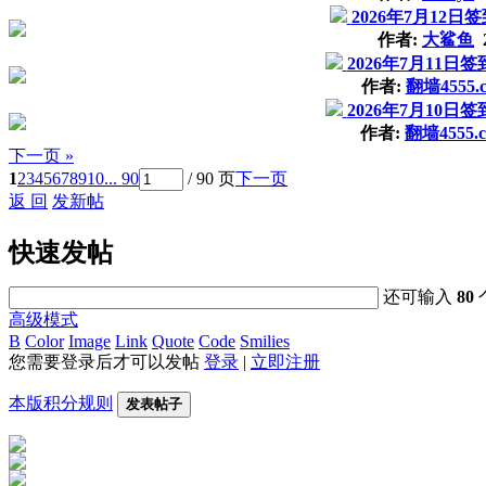
2026年7月12日
作者:
大鲨鱼
2
2026年7月11日
作者:
翻墙4555.c
2026年7月10日
作者:
翻墙4555.c
下一页 »
1
2
3
4
5
6
7
8
9
10
... 90
/ 90 页
下一页
返 回
发新帖
快速发帖
还可输入
80
高级模式
B
Color
Image
Link
Quote
Code
Smilies
您需要登录后才可以发帖
登录
|
立即注册
本版积分规则
发表帖子