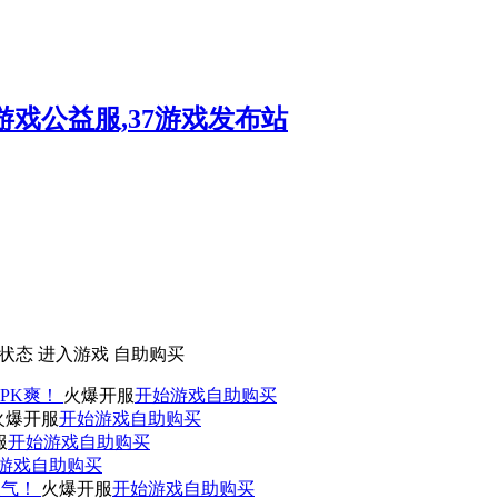
状态
进入游戏
自助购买
PK爽！
火爆开服
开始游戏
自助购买
火爆开服
开始游戏
自助购买
服
开始游戏
自助购买
游戏
自助购买
人气！
火爆开服
开始游戏
自助购买