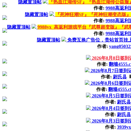
隐藏置顶帖
『热血江湖传SF』『热血江湖传公益
作者:
9988高返
隐藏置顶帖
『死神狂潮SF』『死神狂潮变态版
作者:
9988高返
隐藏置顶帖
9988yx_高返利游戏平台『武尊超变版』『
作者:
9988高返
隐藏置顶帖
免费互换广告位，贵站首页挂
作者:
yang05032
2026年8月8日签
作者:
翻墙4555.c
2026年8月7日签
作者:
尉氏县
2026年8月6日签
作者:
翻墙4555.c
2026年8月5日签
作者:
尉氏县
2026年8月4日签
作者:
尉氏县
2026年8月3日签
作者:
3939yx