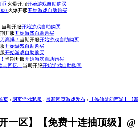
0铜币
火爆开服
开始游戏
自助购买
000
火爆开服
开始游戏
自助购买
！
当期开服
开始游戏
自助购买
期开服
开始游戏
自助购买
刀高爆！
当期开服
开始游戏
自助购买
服
开始游戏
自助购买
服
开始游戏
自助购买
赞！
当期开服
开始游戏
自助购买
青春与回忆！
当期开服
开始游戏
自助购买
首页
›
网页游戏私服
›
最新网页游戏发布
›
【修仙梦幻西游】【
开一区】【免费十连抽顶级】@