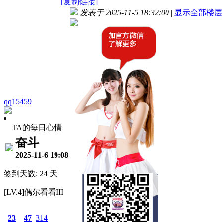
[复制链接]
发表于 2025-11-5 18:32:00
|
显示全部楼层
qq15459
TA的每日心情
奋斗
2025-11-6 19:08
签到天数: 24 天
[LV.4]偶尔看看III
23
47
314