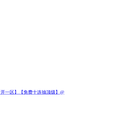
新开一区】【免费十连抽顶级】@