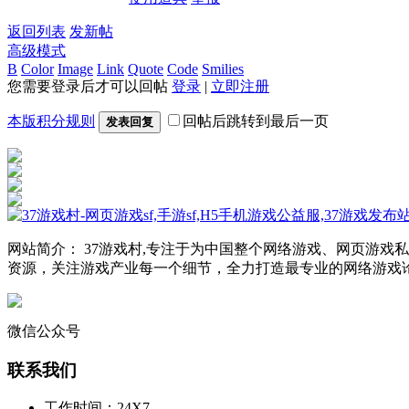
返回列表
发新帖
高级模式
B
Color
Image
Link
Quote
Code
Smilies
您需要登录后才可以回帖
登录
|
立即注册
本版积分规则
回帖后跳转到最后一页
发表回复
网站简介： 37游戏村,专注于为中国整个网络游戏、网页游
资源，关注游戏产业每一个细节，全力打造最专业的网络游戏
微信公众号
联系我们
工作时间：24X7