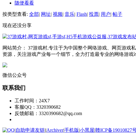
随便看看
按类型查看:
全部
|
网址
|
视频
|
音乐
|
Flash
|
投票
|
用户
|
帖子
现在还没分享
网站简介： 37游戏村,专注于为中国整个网络游戏、网页游
资源，关注游戏产业每一个细节，全力打造最专业的网络游戏
微信公众号
联系我们
工作时间：24X7
客服QQ：3320390682
反馈邮箱：3320390682@qq.com
|
自助申请友链
|
|
Archiver
|
手机版
|
小黑屋
|
赣ICP备19010827号