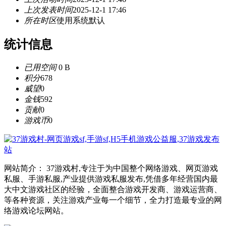
上次发表时间
2025-12-1 17:46
所在时区
使用系统默认
统计信息
已用空间
0 B
积分
678
威望
0
金钱
592
贡献
0
游戏币
0
网站简介： 37游戏村,专注于为中国整个网络游戏、网页游戏
私服、手游私服,产业提供游戏私服发布,凭借多年经营国内最
大中文游戏社区的经验，全面整合游戏开发商、游戏运营商、
等各种资源，关注游戏产业每一个细节，全力打造最专业的网
络游戏论坛网站。