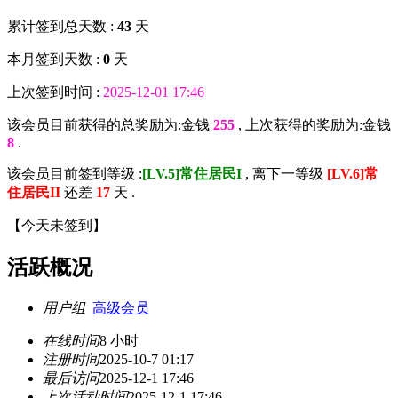
累计签到总天数 :
43
天
本月签到天数 :
0
天
上次签到时间 :
2025-12-01 17:46
该会员目前获得的总奖励为:金钱
255
, 上次获得的奖励为:金钱
8
.
该会员目前签到等级 :
[LV.5]常住居民I
, 离下一等级
[LV.6]常
住居民II
还差
17
天 .
【
今天未签到
】
活跃概况
用户组
高级会员
在线时间
8 小时
注册时间
2025-10-7 01:17
最后访问
2025-12-1 17:46
上次活动时间
2025-12-1 17:46