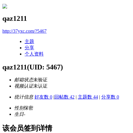
qaz1211
http://37yxc.com/?5467
主题
分享
个人资料
qaz1211
(UID: 5467)
邮箱状态
未验证
视频认证
未认证
统计信息
好友数 0
|
回帖数 42
|
主题数 44
|
分享数 0
性别
保密
生日
-
该会员签到详情