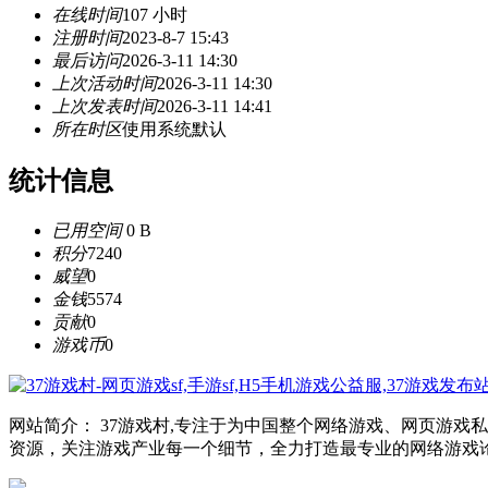
在线时间
107 小时
注册时间
2023-8-7 15:43
最后访问
2026-3-11 14:30
上次活动时间
2026-3-11 14:30
上次发表时间
2026-3-11 14:41
所在时区
使用系统默认
统计信息
已用空间
0 B
积分
7240
威望
0
金钱
5574
贡献
0
游戏币
0
网站简介： 37游戏村,专注于为中国整个网络游戏、网页游
资源，关注游戏产业每一个细节，全力打造最专业的网络游戏