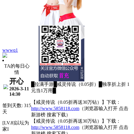
wwwq1
TA的每日心
情
开心
█拉满手游█戒灵传说（0.05折）█独享折上折 1
2026-3-11
元当1万用█
14:30
【戒灵传说（0.05折再送30万钻）】下载：
签到天数: 315
http://www.5858118.com
（浏览器输入打开 点击
天
新游榜 搜索下载）
【戒灵传说（0.05折再送30万钻）】下载：
[LV.8]以坛为
http://www.5858118.com
（浏览器输入打开 点击
家I
新游榜 搜索下载）