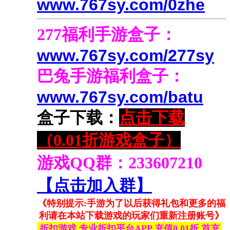
www.767sy.com/0zhe
277福利手游盒子
：
www.767sy.com/277sy
巴兔
手游福利盒子：
www.767sy.com/batu
盒子下载：
点击下载
（0.01折游戏盒子）
游戏QQ群：233607210
【点击加入群】
《特别提示:手游为了以后获得礼包和更多的福
利请在本站下载游戏的玩家们重新注册账号》
折扣游戏 专业折扣平台APP 充值0.01折 首充