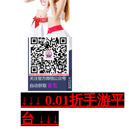
↓↓↓ 0.01折手游平
台 ↓↓↓