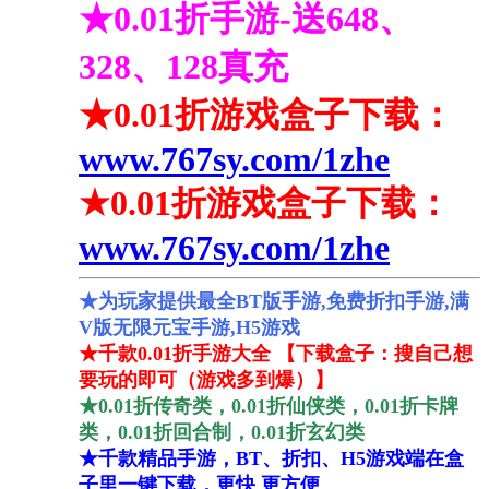
★0.01折手游-送648、
328、128真充
★0.01折游戏盒子下载：
www.767sy.com/1zhe
★0.01折游戏盒子下载：
www.767sy.com/1zhe
★为玩家提供最全BT版手游,免费折扣手游,满
V版无限元宝手游,H5游戏
★千款0.01折手游大全 【下载盒子：搜自己想
要玩的即可（游戏多到爆）】
★0.01折传奇类，0.01折仙侠类，0.01折卡牌
类，0.01折回合制，0.01折玄幻类
★千款精品手游，BT、折扣、H5游戏端在盒
子里一键下载，更快 更方便