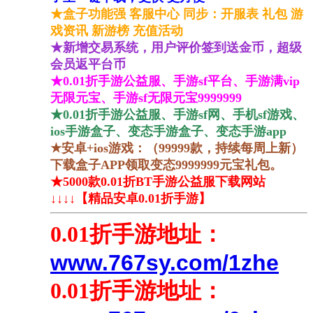
★盒子功能强 客服中心 同步：开服表 礼包 游
戏资讯 新游榜 充值活动
★新增交易系统，用户评价签到送金币，超级
会员返平台币
★0.01折手游公益服、手游sf平台、手游满vip
无限元宝、手游sf无限元宝9999999
★0.01折手游公益服、手游sf网、手机sf游戏、
ios手游盒子、变态手游盒子、变态手游app
★安卓+ios游戏：（99999款，持续每周上新）
下载盒子APP领取变态9999999元宝礼包。
★5000款0.01折BT手游公益服下载网站
↓↓↓↓【精品安卓0.01折手游】
0.01折手游地址：
www.767sy.com/1zhe
0.01折
手游地址：