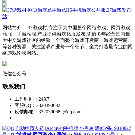
网站简介： 37游戏村,专注于为中国整个网络游戏、网页游戏
私服、手游私服,产业提供游戏私服发布,凭借多年经营国内最
大中文游戏社区的经验，全面整合游戏开发商、游戏运营商、
等各种资源，关注游戏产业每一个细节，全力打造最专业的网
络游戏论坛网站。
微信公众号
联系我们
工作时间：24X7
客服QQ：3320390682
反馈邮箱：3320390682@qq.com
|
自助申请友链
|
|
Archiver
|
手机版
|
小黑屋
|
赣ICP备19010827
号-1
|
37游戏村-网页游戏sf-手游sf
(
赣ICP备19010827号-1
)