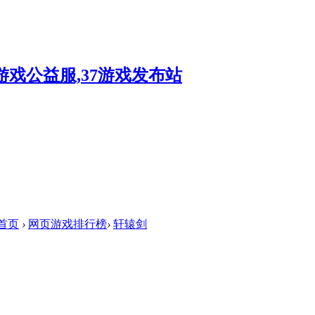
首页
›
网页游戏排行榜
›
轩辕剑