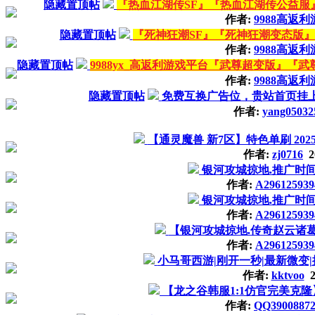
隐藏置顶帖
『热血江湖传SF』『热血江湖传公益
作者:
9988高返
隐藏置顶帖
『死神狂潮SF』『死神狂潮变态版
作者:
9988高返
隐藏置顶帖
9988yx_高返利游戏平台『武尊超变版』『
作者:
9988高返
隐藏置顶帖
免费互换广告位，贵站首页挂
作者:
yang05032
【通灵魔兽 新7区】特色单刷 2025/12
作者:
zj0716
20
银河攻城掠地.推广时间： 
作者:
A296125939
银河攻城掠地.推广时间： 
作者:
A296125939
【银河攻城掠地.传奇赵云诸葛
作者:
A296125939
小马哥西游|刚开一秒|最新微变|推
作者:
kktvoo
2
【龙之谷韩服1:1仿官完美克
作者:
QQ39008872