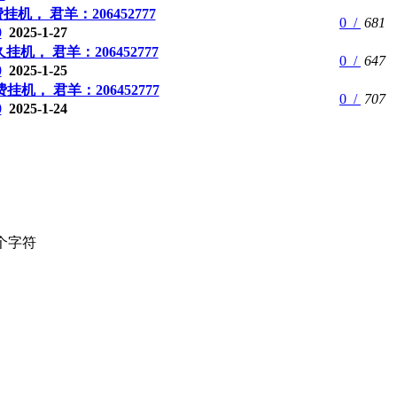
机， 君羊：206452777
0 /
681
0
2025-1-27
机， 君羊：206452777
0 /
647
0
2025-1-25
， 君羊：206452777
0 /
707
0
2025-1-24
个字符