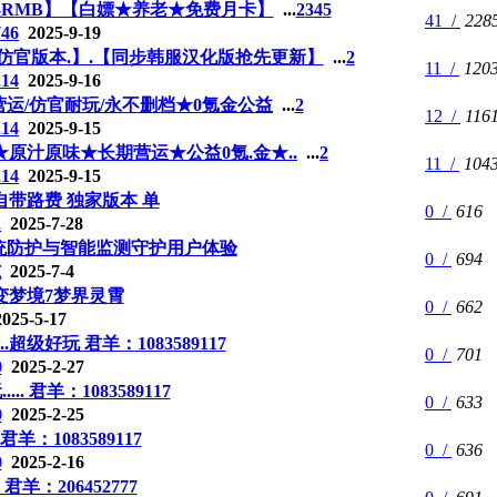
RMB】【白嫖★养老★免费月卡】
...
2
3
4
5
41 /
228
46
2025-9-19
官版本.】.【同步韩服汉化版抢先更新】
...
2
11 /
120
14
2025-9-16
营运/仿官耐玩/永不删档★0氪金公益
...
2
12 /
116
14
2025-9-15
原汁原味★长期营运★公益0氪.金★..
...
2
11 /
104
14
2025-9-15
自带路费 独家版本 单
0 /
616
2
2025-7-28
统防护与智能监测守护用户体验
0 /
694
志
2025-7-4
变梦境7梦界灵霄
0 /
662
025-5-17
级好玩 君羊：1083589117
0 /
701
0
2025-2-27
. 君羊：1083589117
0 /
633
0
2025-2-25
：1083589117
0 /
636
0
2025-2-16
羊：206452777