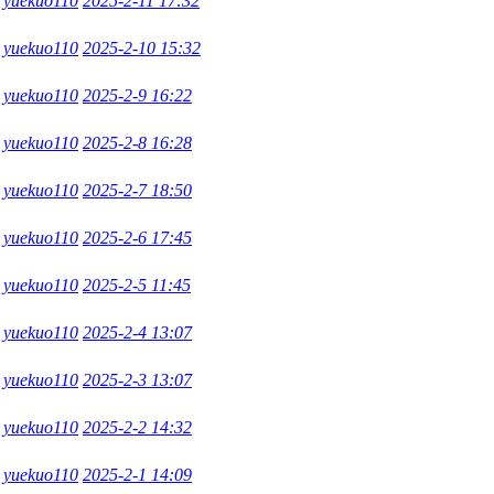
yuekuo110
2025-2-11 17:32
yuekuo110
2025-2-10 15:32
yuekuo110
2025-2-9 16:22
yuekuo110
2025-2-8 16:28
yuekuo110
2025-2-7 18:50
yuekuo110
2025-2-6 17:45
yuekuo110
2025-2-5 11:45
yuekuo110
2025-2-4 13:07
yuekuo110
2025-2-3 13:07
yuekuo110
2025-2-2 14:32
yuekuo110
2025-2-1 14:09