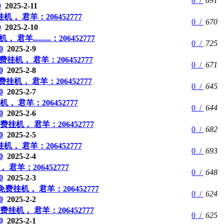
0 /
691
0
2025-2-11
机， 君羊：206452777
0 /
670
0
2025-2-10
........：206452777
0 /
725
0
2025-2-9
费挂机， 君羊：206452777
0 /
671
0
2025-2-8
免费挂机， 君羊：206452777
0 /
645
0
2025-2-7
 君羊：206452777
0 /
644
0
2025-2-6
机， 君羊：206452777
0 /
682
0
2025-2-5
 君羊：206452777
0 /
693
0
2025-2-4
.挂机， 君羊：206452777
0 /
648
0
2025-2-3
久免费挂机， 君羊：206452777
0 /
624
0
2025-2-2
挂机， 君羊：206452777
0 /
625
0
2025-2-1