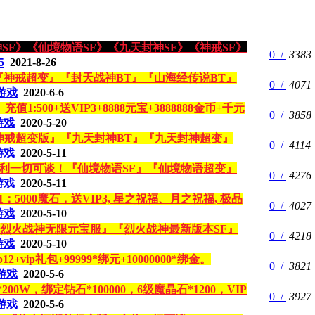
SF》《仙境物语SF》《九天封神SF》《神戒SF》
0 /
3383
5
2021-8-26
』『神戒超变』『封天战神BT』『山海经传说BT』
0 /
4071
利游戏
2020-6-6
1:500+送VIP3+8888元宝+3888888金币+千元
0 /
3858
游戏
2020-5-20
』『神戒超变版』『九天封神BT』『九天封神超变』
0 /
4114
游戏
2020-5-11
利一切可谈！『仙境物语SF』『仙境物语超变』
0 /
4276
游戏
2020-5-11
1：5000魔石，送VIP3, 星之祝福、月之祝福, 极品
0 /
4027
游戏
2020-5-10
『烈火战神无限元宝服』『烈火战神最新版本SF』
0 /
4218
游戏
2020-5-10
+vip礼包+99999*绑元+10000000*绑金。
0 /
3821
利游戏
2020-5-6
200W，绑定钻石*100000，6级魔晶石*1200，VIP
0 /
3927
利游戏
2020-5-6