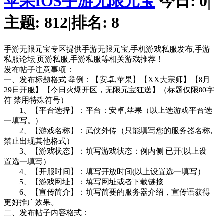
苹果IOS手游无限元宝
今日:
0
|
主题:
812
|
排名:
8
手游无限元宝专区提供手游无限元宝,手机游戏私服发布,手游
私服论坛,页游私服,手游私服等相关游戏推荐！
发布帖子注意事项：
一、发布标题格式 举例：【安卓,苹果】【XX大宗师】【8月
29日开服】【今日火爆开区，无限元宝狂送】（标题仅限80字
符 禁用特殊符号）
1、【平台选择】：平台：安卓,苹果（以上选游戏平台选
一填写。）
2、【游戏名称】：武侠外传（只能填写您的服务器名称,
禁止出现其他格式）
3、【游戏状态】：填写游戏状态：例内侧 已开(以上设
置选一填写）
4、【开服时间】：填写开放时间(以上设置选一填写）
5、【游戏网址】：填写网址或者下载链接
6、【宣传简介】：填写简要的服务器介绍，宣传语获得
更好推广效果。
二、发布帖子内容格式：