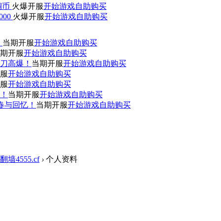
0铜币
火爆开服
开始游戏
自助购买
000
火爆开服
开始游戏
自助购买
！
当期开服
开始游戏
自助购买
期开服
开始游戏
自助购买
刀高爆！
当期开服
开始游戏
自助购买
服
开始游戏
自助购买
服
开始游戏
自助购买
赞！
当期开服
开始游戏
自助购买
青春与回忆！
当期开服
开始游戏
自助购买
翻墙4555.cf
›
个人资料