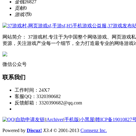
金钱
26827
贡献
0
游戏币
0
网站简介： 37游戏村,专注于为中国整个网络游戏、网页游
资源，关注游戏产业每一个细节，全力打造最专业的网络游戏
微信公众号
联系我们
工作时间：24X7
客服QQ：3320390682
反馈邮箱：3320390682@qq.com
|
自助申请友链
|
|
Archiver
|
手机版
|
小黑屋
|
赣ICP备19010827号
Powered by
Discuz!
X3.4
© 2001-2013
Comsenz Inc.