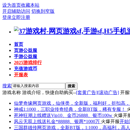
设为首页
收藏本站
开启辅助访问
切换到窄版
登录
立即注册
首页
页游公益服
手游公益服
2025游戏排行
充值游戏币
开服表
搜索
搜索
游戏名称
游戏介绍，快捷自助购买--
[套黄广告]
[滚动广告]
开服
仙梦奇缘
网页游戏，仙侠类，全新版，福利好，折扣高，
神戒
1:1000，三职业传奇经典，全新BT版，稀有专服！
死神狂潮
上线赠送Vip10、金币26888、银币100w
火爆开
风云无双
上线送礼金*88888、银两*1000万
火爆开服
开始
三国群雄传
网页游戏，全新BT版，1:1000，高福利，高