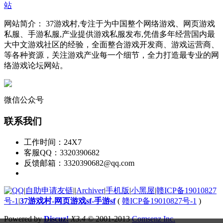
网站简介： 37游戏村,专注于为中国整个网络游戏、网页游戏
私服、手游私服,产业提供游戏私服发布,凭借多年经营国内最
大中文游戏社区的经验，全面整合游戏开发商、游戏运营商、
等各种资源，关注游戏产业每一个细节，全力打造最专业的网
络游戏论坛网站。
微信公众号
联系我们
工作时间：24X7
客服QQ：3320390682
反馈邮箱：3320390682@qq.com
|
自助申请友链
|
|
Archiver
|
手机版
|
小黑屋
|
赣ICP备19010827
号-1
|
37游戏村-网页游戏sf-手游sf
(
赣ICP备19010827号-1
)
Powered by
Discuz!
X3.4
© 2001-2013
Comsenz Inc.